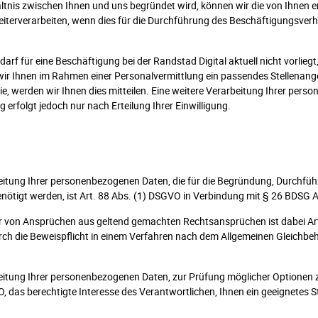
ltnis zwischen Ihnen und uns begründet wird, können wir die von Ihnen 
iterverarbeiten, wenn dies für die Durchführung des Beschäftigungsverh
arf für eine Beschäftigung bei der Randstad Digital aktuell nicht vorliegt
ir Ihnen im Rahmen einer Personalvermittlung ein passendes Stellenang
ie, werden wir Ihnen dies mitteilen. Eine weitere Verarbeitung Ihrer per
erfolgt jedoch nur nach Erteilung Ihrer Einwilligung.
eitung Ihrer personenbezogenen Daten, die für die Begründung, Durchfü
enötigt werden
,
ist Art. 88 Abs. (1) DSGVO in Verbindung mit § 26 BDSG A
 von Ansprüchen aus geltend gemachten Rechtsansprüchen ist dabei Art. 
 durch die Beweispflicht in einem Verfahren nach dem Allgemeinen Gleich
eitung Ihrer personenbezogenen Daten, zur Prüfung möglicher Optionen z
GVO, das berechtigte Interesse des Verantwortlichen, Ihnen ein geeignetes 