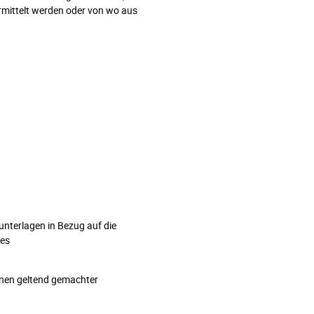
rmittelt werden oder von wo aus
nterlagen in Bezug auf die
nes
hnen geltend gemachter