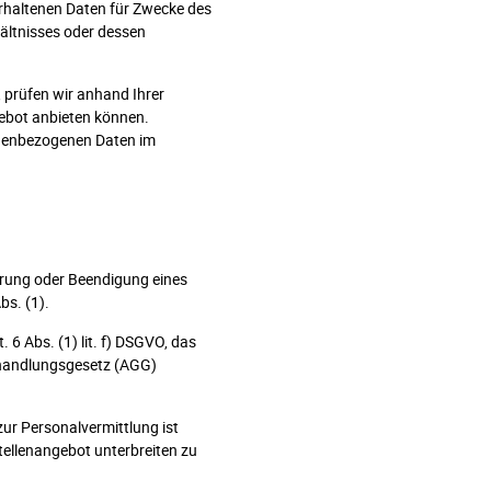
erhaltenen Daten für Zwecke des
ältnisses oder dessen
, prüfen wir anhand Ihrer
ebot anbieten können.
sonenbezogenen Daten im
hrung oder Beendigung eines
bs. (1).
6 Abs. (1) lit. f) DSGVO, das
behandlungsgesetz (AGG)
ur Personalvermittlung ist
Stellenangebot unterbreiten zu