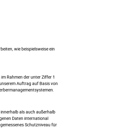
eiten, wie beispielsweise ein
im Rahmen der unter Ziffer 1
unserem Auftrag auf Basis von
Bewerbermanagementsystemen.
innerhalb als auch außerhalb
genen Daten international
angemessenes Schutzniveau für