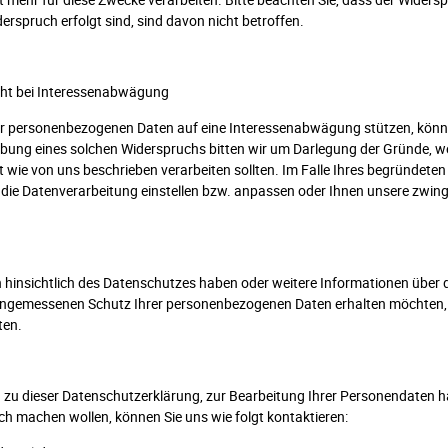
erspruch erfolgt sind, sind davon nicht betroffen.
cht bei Interessenabwägung
rer personenbezogenen Daten auf eine Interessenabwägung stützen, könn
übung eines solchen Widerspruchs bitten wir um Darlegung der Gründe, we
wie von uns beschrieben verarbeiten sollten. Im Falle Ihres begründeten
die Datenverarbeitung einstellen bzw. anpassen oder Ihnen unsere zwi
hinsichtlich des Datenschutzes haben oder weitere Informationen über d
ngemessenen Schutz Ihrer personenbezogenen Daten erhalten möchten, w
ten.
 zu dieser Datenschutzerklärung, zur Bearbeitung Ihrer Personendaten 
ch machen wollen, können Sie uns wie folgt kontaktieren: