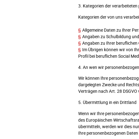
3. Kategorien der verarbeitet
Kategorien der von uns verarbe
§
Allgemeine Daten zu Ihrer Pe
§
Angaben zu Schulbildung un
§
Angaben zu Ihrer beruflichen 
§
Im Übrigen können wir von Ih
Profil bei beruflichen Social M
4. An wen wir personenbezogen
Wir können Ihre personenbezoge
dargelegten Zwecke und Rechts
Verträgen nach Art. 28 DSGVO 
5. Übermittlung in ein Drittland
Wenn wir Ihre personenbezogen
des Europäischen Wirtschaftsra
übermitteln, werden wir dies n
Ihre personenbezogenen Daten 