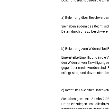
Löschungsrecht gelten die Ein
a) Belehrung über Beschwerdem
Sie haben zudem das Recht, sic
Daten durch uns zu beschweren
b) Belehrung zum Widerruf bei E
Eine erteilte Einwilligung in di
den Widerruf von Einwilligungs
gegenüber erteilt worden sind. B
erfolgt sind, sind davon nicht be
c) Recht im Falle einer Datenve
Sie haben gem. Art. 21 Abs.2 D
Daten einzulegen. Im Falle Ihr
personenbezogenen Daten nicht m