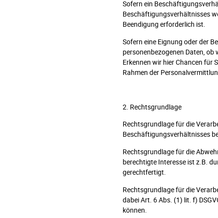
Sofern ein Beschäftigungsverhä
Beschäftigungsverhältnisses we
Beendigung erforderlich ist.
Sofern eine Eignung oder der Bed
personenbezogenen Daten, ob w
Erkennen wir hier Chancen für S
Rahmen der Personalvermittlung 
2. Rechtsgrundlage
Rechtsgrundlage für die Verarb
Beschäftigungsverhältnisses b
Rechtsgrundlage für die Abwehr
berechtigte Interesse ist z.B.
gerechtfertigt.
Rechtsgrundlage für die Verarb
dabei Art. 6 Abs. (1) lit. f) DS
können.