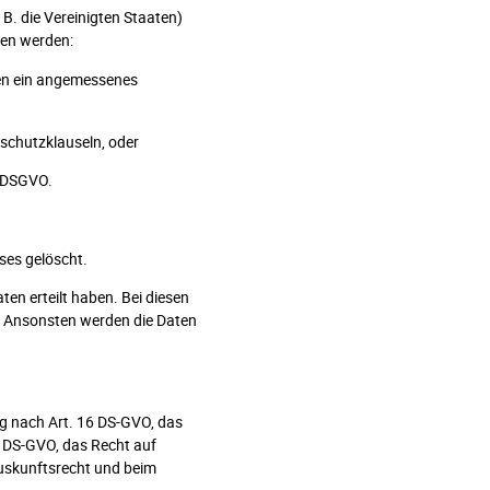
. die Vereinigten Staaten)
ten werden:
ten ein angemessenes
schutzklauseln, oder
 DSGVO.
es gelöscht.
en erteilt haben. Bei diesen
t. Ansonsten werden die Daten
ng nach Art. 16 DS-GVO, das
 DS-GVO, das Recht auf
uskunftsrecht und beim