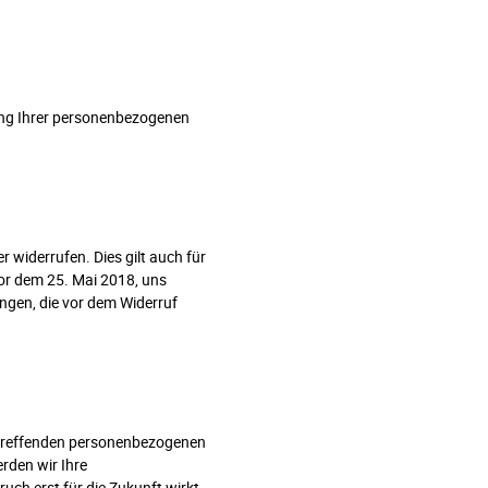
ung Ihrer personenbezogenen
 widerrufen. Dies gilt auch für
or dem 25. Mai 2018, uns
ungen, die vor dem Widerruf
betreffenden personenbezogenen
rden wir Ihre
ch erst für die Zukunft wirkt.