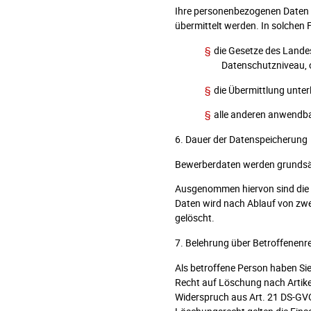
Ihre personenbezogenen Daten k
übermittelt werden. In solchen
§
die Gesetze des Lande
Datenschutzniveau, 
§
die Übermittlung unte
§
alle anderen anwendb
6. Dauer der Datenspeicherung
Bewerberdaten werden grundsä
Ausgenommen hiervon sind die Da
Daten wird nach Ablauf von zwei
gelöscht.
7. Belehrung über Betroffenenr
Als betroffene Person haben Si
Recht auf Löschung nach Artike
Widerspruch aus Art. 21 DS-GV