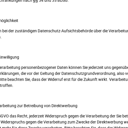
schränkungen nach §§ 34 und 35 BDSG.
öglichkeit
h bei der zuständigen Datenschutz-Aufsichtsbehörde über die Verarbeit
.
inwilligung
e Verarbeitung personenbezogener Daten können Sie jederzeit uns gegenüber
erklärungen, die vor der Geltung der Datenschutzgrundverordnung, also v
itte beachten Sie, dass der Widerruf erst für die Zukunft wirkt. Verarbeit
troffen.
rarbeitung zur Betreibung von Direktwerbung
SGVO das Recht, jederzeit Widerspruch gegen die Verarbeitung der Sie 
es Widerspruchs gegen die Verarbeitung zum Zwecke der Direktwerbung we
ehr für diese Zwecke verarbeiten. Bitte beachten Sie, dass der Widerspru