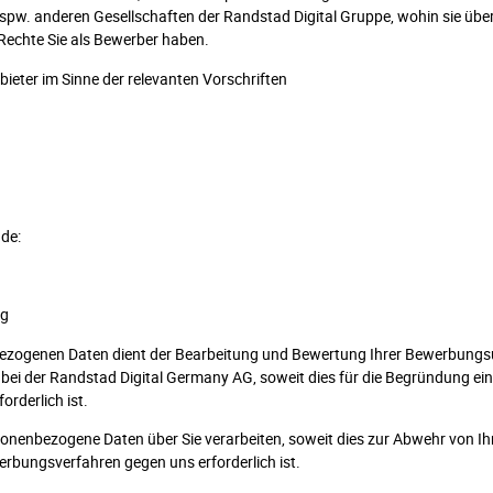
bspw. anderen Gesellschaften der Randstad Digital Gruppe, wohin sie übe
 Rechte Sie als Bewerber haben.
bieter im Sinne der relevanten Vorschriften
de:
ng
ezogenen Daten dient der Bearbeitung und Bewertung Ihrer Bewerbungsu
 bei der Randstad Digital Germany AG, soweit dies für die Begründung ei
orderlich ist.
onenbezogene Daten über Sie verarbeiten, soweit dies zur Abwehr von I
bungsverfahren gegen uns erforderlich ist.