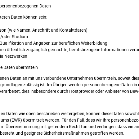
en personenbezogenen Daten
iteten Daten können sein:
rson (wie Namen, Anschrift und Kontaktdaten)
d/oder Studium
Qualifikation und Angaben zur beruflichen Weiterbildung
nen öffentlich zugänglich gemachte, berufsbezogene Informationen verarb
edia Netzwerken
e Daten übermitteln
nen Daten an mit uns verbundene Unternehmen übermitteln, soweit dies 
grundlagen zulässig ist. Im Übrigen werden personenbezogene Daten in 
verarbeitet, dies insbesondere durch Hostprovider oder Anbieter von 
en Daten wie oben beschrieben weitergeben, können diese Daten sowohl 
ums (EWR) übermittelt werden. Für den Fall, dass wir Ihre personenbezo
ur in Übereinstimmung mit geltendem Recht tun und verlangen, dass ein 
besteht und geeignete Sicherheitsmaßnahmen getroffen werden.